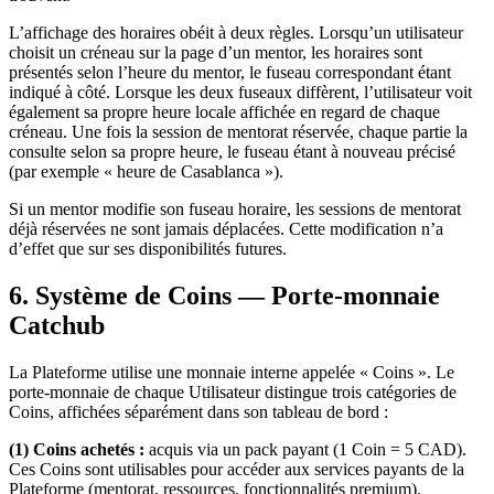
L’affichage des horaires obéit à deux règles. Lorsqu’un utilisateur
choisit un créneau sur la page d’un mentor, les horaires sont
présentés selon l’heure du mentor, le fuseau correspondant étant
indiqué à côté. Lorsque les deux fuseaux diffèrent, l’utilisateur voit
également sa propre heure locale affichée en regard de chaque
créneau. Une fois la session de mentorat réservée, chaque partie la
consulte selon sa propre heure, le fuseau étant à nouveau précisé
(par exemple « heure de Casablanca »).
Si un mentor modifie son fuseau horaire, les sessions de mentorat
déjà réservées ne sont jamais déplacées. Cette modification n’a
d’effet que sur ses disponibilités futures.
6. Système de Coins — Porte-monnaie
Catchub
La Plateforme utilise une monnaie interne appelée « Coins ». Le
porte-monnaie de chaque Utilisateur distingue trois catégories de
Coins, affichées séparément dans son tableau de bord :
(1) Coins achetés :
acquis via un pack payant (1 Coin = 5 CAD).
Ces Coins sont utilisables pour accéder aux services payants de la
Plateforme (mentorat, ressources, fonctionnalités premium).