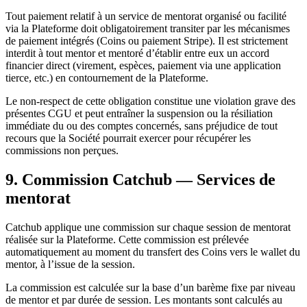
Tout paiement relatif à un service de mentorat organisé ou facilité
via la Plateforme doit obligatoirement transiter par les mécanismes
de paiement intégrés (Coins ou paiement Stripe). Il est strictement
interdit à tout mentor et mentoré d’établir entre eux un accord
financier direct (virement, espèces, paiement via une application
tierce, etc.) en contournement de la Plateforme.
Le non-respect de cette obligation constitue une violation grave des
présentes CGU et peut entraîner la suspension ou la résiliation
immédiate du ou des comptes concernés, sans préjudice de tout
recours que la Société pourrait exercer pour récupérer les
commissions non perçues.
9. Commission Catchub — Services de
mentorat
Catchub applique une commission sur chaque session de mentorat
réalisée sur la Plateforme. Cette commission est prélevée
automatiquement au moment du transfert des Coins vers le wallet du
mentor, à l’issue de la session.
La commission est calculée sur la base d’un barème fixe par niveau
de mentor et par durée de session. Les montants sont calculés au