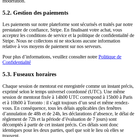
modération.
5.2. Gestion des paiements
Les paiements sur notre plateforme sont sécurisés et traités par notre
prestataire de confiance, Stripe. En finalisant votre achat, vous
acceptez les conditions de service et la politique de confidentialité de
Stripe. Nous ne collectons ni ne stockons aucune information
relative à vos moyens de paiement sur nos serveurs.
Pour plus d’informations, veuillez consulter notre
Politique de
Confidentialité
5.3. Fuseaux horaires
Chaque session de mentorat est enregistrée comme un instant précis,
exprimé selon le temps universel coordonné (UTC). Une même
session de mentorat fixée à 14h00 UTC correspond à 15h00 à Paris
et à 10h00 à Toronto : il s’agit toujours d’un seul et même rendez-
vous. En conséquence, tous les délais applicables (les fenêtres
d’annulation de 48h et de 24h, les déclarations d’absence, le délai de
règlement de 72h et la période d’évaluation de 7 jours) sont
décomptés à partir de cet instant précis. Ces délais sont donc
identiques pour les deux parties, quel que soit le lieu où elles se
trouvent.