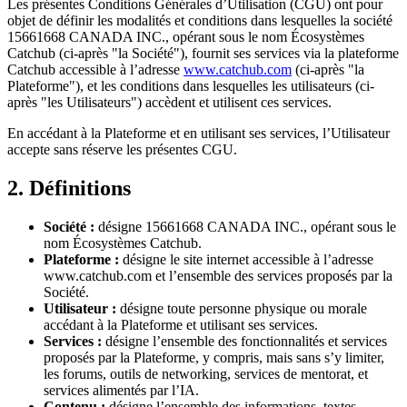
Les présentes Conditions Générales d’Utilisation (CGU) ont pour
objet de définir les modalités et conditions dans lesquelles la société
15661668 CANADA INC., opérant sous le nom Écosystèmes
Catchub (ci-après "la Société"), fournit ses services via la plateforme
Catchub accessible à l’adresse
www.catchub.com
(ci-après "la
Plateforme"), et les conditions dans lesquelles les utilisateurs (ci-
après "les Utilisateurs") accèdent et utilisent ces services.
En accédant à la Plateforme et en utilisant ses services, l’Utilisateur
accepte sans réserve les présentes CGU.
2. Définitions
Société :
désigne 15661668 CANADA INC., opérant sous le
nom Écosystèmes Catchub.
Plateforme :
désigne le site internet accessible à l’adresse
www.catchub.com et l’ensemble des services proposés par la
Société.
Utilisateur :
désigne toute personne physique ou morale
accédant à la Plateforme et utilisant ses services.
Services :
désigne l’ensemble des fonctionnalités et services
proposés par la Plateforme, y compris, mais sans s’y limiter,
les forums, outils de networking, services de mentorat, et
services alimentés par l’IA.
Contenu :
désigne l’ensemble des informations, textes,